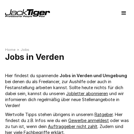
Home
»
Jobs
Verden
Hier findest du spannende
Jobs in Verden und Umgebung
bei denen du als Freelancer, zur Aushilfe oder auch in
Festanstellung arbeiten kannst. Sollte heute nichts für dich
dabei sein, kannst du unseren
Jobletter abonnieren
und wir
infomieren dich regelmäßig über neue Stellenangebote in
Verden!
Wertvolle Tipps stehen übrigens in unserem
Ratgeber
. Hier
findest du z.B. Infos wie du ein
Gewerbe anmeldest
oder was
zu tun ist, wenn dein
Auftraggeber nicht zahlt
. Zudem sind
hier viele
Fachbegriffe
erklärt.