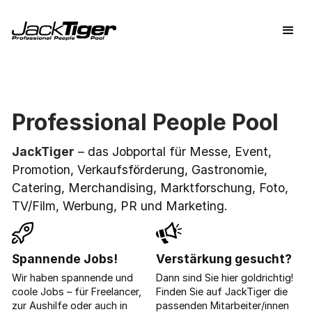
Professional People Pool
JackTiger
– das Jobportal für Messe, Event,
Promotion, Verkaufsförderung, Gastronomie,
Catering, Merchandising, Marktforschung, Foto,
TV/Film, Werbung, PR und Marketing.
Spannende Jobs!
Verstärkung gesucht?
Wir haben spannende und
Dann sind Sie hier goldrichtig!
coole Jobs – für Freelancer,
Finden Sie auf JackTiger die
zur Aushilfe oder auch in
passenden Mitarbeiter/innen