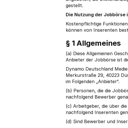
gestellt.
Die Nutzung der Jobbörse i
Kostenpflichtige Funktionen 
können von Inserenten best
§ 1 Allgemeines
(a) Diese Allgemeinen Gesch
Anbieter der Jobbörse ist di
Dynamo Deutschland Medie
Merkurstraße 29, 40223 Dü
im Folgenden „Anbieter“.
(b) Personen, die die Jobbö
nachfolgend Bewerber gena
(c) Arbeitgeber, die über d
nachfolgend Inserenten gen
(d) Sind Bewerber und Inse