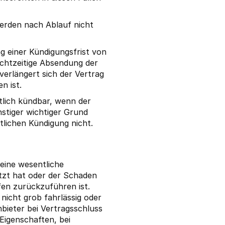
erden nach Ablauf nicht
g einer Kündigungsfrist von
chtzeitige Absendung der
 verlängert sich der Vertrag
n ist.
tlich kündbar, wenn der
stiger wichtiger Grund
tlichen Kündigung nicht.
 eine wesentliche
etzt hat oder der Schaden
lfen zurückzuführen ist.
 nicht grob fahrlässig oder
nbieter bei Vertragsschluss
Eigenschaften, bei