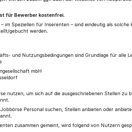
st für Bewerber kostenfrei.
– im Speziellen für Inserenten – sind eindeutig als solch
ellt/gebucht werden.
äfts- und Nutzungsbedingungen sind Grundlage für alle L
e
ngesellschaft mbH
sseldorf
rse nutzen, um sich auf die ausgeschriebenen Stellen zu
nnt.
ie Jobbörse Personal suchen, Stellen anbieten oder anbiet
annt.
renten zusammen gemeint, wird folgend von Nutzern ges