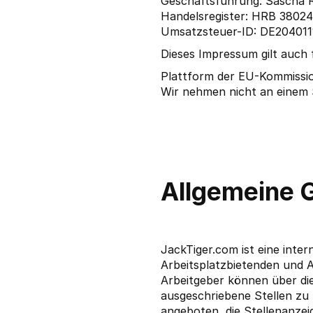
Geschäftsführung: Sascha 
Handelsregister: HRB 38024
Umsatzsteuer-ID: DE204011
Dieses Impressum gilt auch 
Plattform der EU-Kommissio
Wir nehmen nicht an einem S
Allgemeine 
JackTiger.com ist eine inte
Arbeitsplatzbietenden und 
Arbeitgeber können über die
ausgeschriebene Stellen zu
angeboten, die Stellenanze