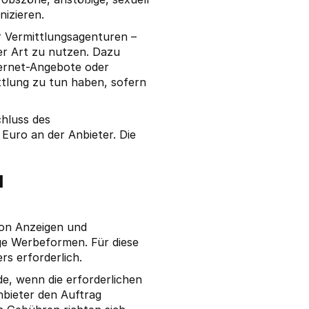
nizieren.
r Vermittlungsagenturen –
er Art zu nutzen. Dazu
ternet-Angebote oder
ittlung zu tun haben, sofern
chluss des
Euro an der Anbieter. Die
d
 von Anzeigen und
e Werbeformen. Für diese
rs erforderlich.
e, wenn die erforderlichen
nbieter den Auftrag