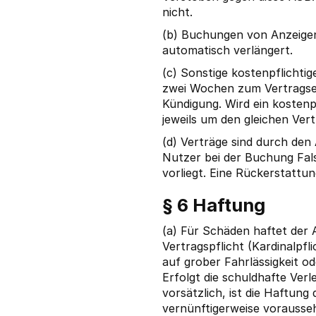
nicht.
(b) Buchungen von Anzeigen
automatisch verlängert.
(c) Sonstige kostenpflichti
zwei Wochen zum Vertragsen
Kündigung. Wird ein kostenpf
jeweils um den gleichen Ver
(d) Verträge sind durch den
Nutzer bei der Buchung Fal
vorliegt. Eine Rückerstattun
§ 6 Haftung
(a) Für Schäden haftet der A
Vertragspflicht (Kardinalpf
auf grober Fahrlässigkeit od
Erfolgt die schuldhafte Verl
vorsätzlich, ist die Haftun
vernünftigerweise vorausseh