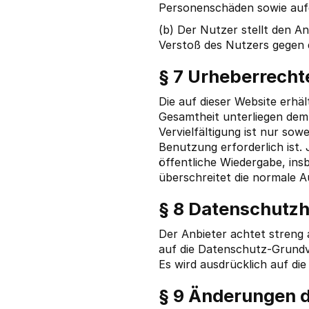
Personenschäden sowie aufg
(b) Der Nutzer stellt den A
Verstoß des Nutzers gegen d
§ 7 Urheberrecht
Die auf dieser Website erhäl
Gesamtheit unterliegen dem
Vervielfältigung ist nur sow
Benutzung erforderlich ist.
öffentliche Wiedergabe, in
überschreitet die normale 
§ 8 Datenschutz
Der Anbieter achtet streng
auf die Datenschutz-Grund
Es wird ausdrücklich auf di
§ 9 Änderungen 