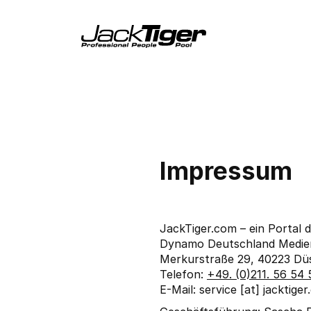
Impressum
JackTiger.com – ein Portal 
Dynamo Deutschland Medi
Merkurstraße 29, 40223 Dü
Telefon:
+49. (0)211. 56 54 
E-Mail: service [at] jacktige