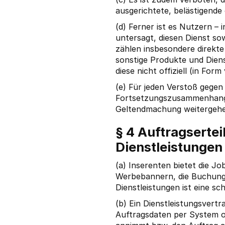
ausgerichtete, belästigende 
(d) Ferner ist es Nutzern 
untersagt, diesen Dienst s
zählen insbesondere direkt
sonstige Produkte und Dienst
diese nicht offiziell (in Fo
(e) Für jeden Verstoß gegen 
Fortsetzungszusammenhanges,
Geltendmachung weitergehen
§ 4 Auftragsertei
Dienstleistungen
(a) Inserenten bietet die J
Werbebannern, die Buchung
Dienstleistungen ist eine sc
(b) Ein Dienstleistungsver
Auftragsdaten per System o