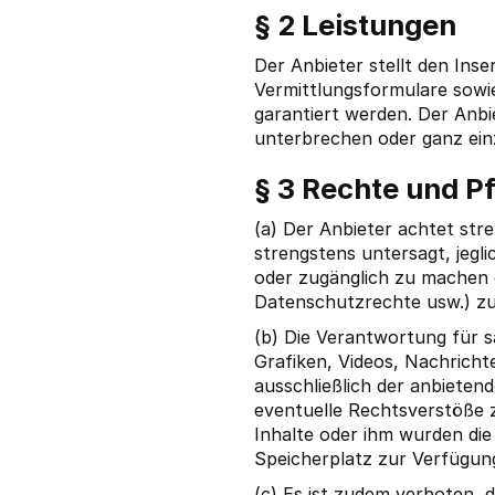
§ 2 Leistungen
Der Anbieter stellt den In
Vermittlungsformulare sowie
garantiert werden. Der Anbi
unterbrechen oder ganz einz
§ 3 Rechte und Pf
(a) Der Anbieter achtet stre
strengstens untersagt, jegl
oder zugänglich zu machen 
Datenschutzrechte usw.) zu
(b) Die Verantwortung für s
Grafiken, Videos, Nachrichte
ausschließlich der anbietend
eventuelle Rechtsverstöße z
Inhalte oder ihm wurden die
Speicherplatz zur Verfügun
(c) Es ist zudem verboten, d