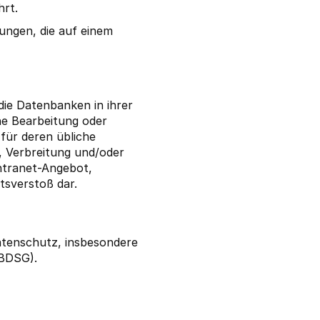
hrt.
ungen, die auf einem
 die Datenbanken in ihrer
ne Bearbeitung oder
 für deren übliche
, Verbreitung und/oder
ntranet-Angebot,
tsverstoß dar.
atenschutz, insbesondere
(BDSG).