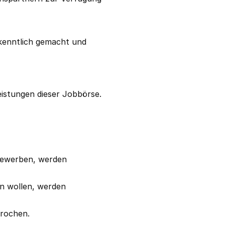
e kenntlich gemacht und
eistungen dieser Jobbörse.
 bewerben, werden
en wollen, werden
prochen.