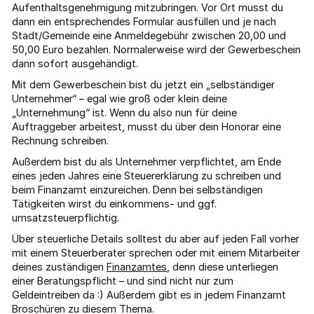
Aufenthaltsgenehmigung mitzubringen. Vor Ort musst du
dann ein entsprechendes Formular ausfüllen und je nach
Stadt/Gemeinde eine Anmeldegebühr zwischen 20,00 und
50,00 Euro bezahlen. Normalerweise wird der Gewerbeschein
dann sofort ausgehändigt.
Mit dem Gewerbeschein bist du jetzt ein „selbständiger
Unternehmer“ – egal wie groß oder klein deine
„Unternehmung“ ist. Wenn du also nun für deine
Auftraggeber arbeitest, musst du über dein Honorar eine
Rechnung schreiben.
Außerdem bist du als Unternehmer verpflichtet, am Ende
eines jeden Jahres eine Steuererklärung zu schreiben und
beim Finanzamt einzureichen. Denn bei selbständigen
Tätigkeiten wirst du einkommens- und ggf.
umsatzsteuerpflichtig.
Über steuerliche Details solltest du aber auf jeden Fall vorher
mit einem Steuerberater sprechen oder mit einem Mitarbeiter
deines zuständigen
Finanzamtes
, denn diese unterliegen
einer Beratungspflicht – und sind nicht nur zum
Geldeintreiben da :) Außerdem gibt es in jedem Finanzamt
Broschüren zu diesem Thema.