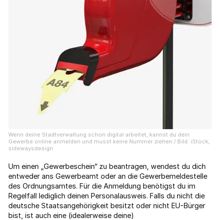
Wenn deine Stadtverwaltung schon digital arbeitet, kannst du dein
Gewerbe online anmelden und musst keine Nummer ziehen / Bild: iStock,
sidewaysdesign
Um einen „Gewerbeschein“ zu beantragen, wendest du dich
entweder ans Gewerbeamt oder an die Gewerbemeldestelle
des Ordnungsamtes. Für die Anmeldung benötigst du im
Regelfall lediglich deinen Personalausweis. Falls du nicht die
deutsche Staatsangehörigkeit besitzt oder nicht EU-Bürger
bist, ist auch eine (idealerweise deine)