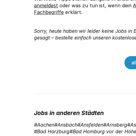
anmeldest
oder was zu tun ist, wenn dein
A
Fachbegriffe
erklärt.
Sorry, heute haben wir leider keine Jobs in
gesagt – bestelle einfach unseren kostenlose
a
Jobs in anderen Städten
Aachen
Ansbach
Ansfelden
Arnsberg
As
Bad Harzburg
Bad Homburg vor der Höh