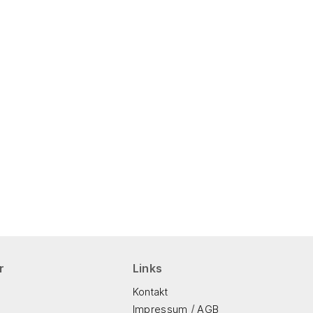
r
Links
Kontakt
/
Impressum
AGB