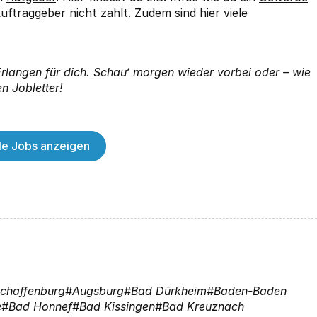
uftraggeber nicht zahlt
. Zudem sind hier viele
 Erlangen für dich. Schau‘ morgen wieder vorbei oder – wie
n Jobletter!
lle Jobs anzeigen
chaffenburg
Augsburg
Bad Dürkheim
Baden-Baden
e
Bad Honnef
Bad Kissingen
Bad Kreuznach