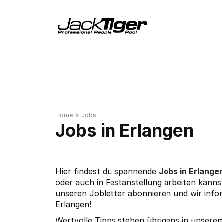
Home
»
Jobs
Erlangen
Hier findest du spannende
Jobs in Erlang
oder auch in Festanstellung arbeiten kannst
unseren
Jobletter abonnieren
und wir info
Erlangen!
Wertvolle Tipps stehen übrigens in unser