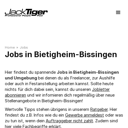
Home
»
Jobs
Bietigheim-Bissingen
Hier findest du spannende
Jobs in Bietigheim-Bissingen
und Umgebung
bei denen du als Freelancer, zur Aushilfe
oder auch in Festanstellung arbeiten kannst. Sollte heute
nichts für dich dabei sein, kannst du unseren
Jobletter
abonnieren
und wir infomieren dich regelmäßig über neue
Stellenangebote in Bietigheim-Bissingen!
Wertvolle Tipps stehen übrigens in unserem
Ratgeber
. Hier
findest du z.B. Infos wie du ein
Gewerbe anmeldest
oder was
zu tun ist, wenn dein
Auftraggeber nicht zahlt
. Zudem sind
hier viele
Fachbegriffe
erklärt.