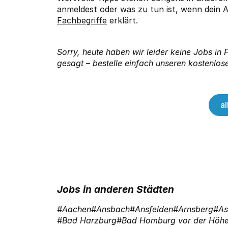
anmeldest
oder was zu tun ist, wenn dein
A
Fachbegriffe
erklärt.
Sorry, heute haben wir leider keine Jobs in
gesagt – bestelle einfach unseren kostenlose
a
Jobs in anderen Städten
Aachen
Ansbach
Ansfelden
Arnsberg
As
Bad Harzburg
Bad Homburg vor der Höh