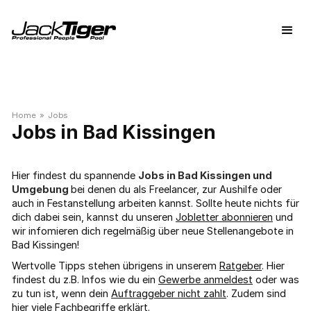
Home
»
Jobs
Bad Kissingen
Hier findest du spannende
Jobs in Bad Kissingen und
Umgebung
bei denen du als Freelancer, zur Aushilfe oder
auch in Festanstellung arbeiten kannst. Sollte heute nichts für
dich dabei sein, kannst du unseren
Jobletter abonnieren
und
wir infomieren dich regelmäßig über neue Stellenangebote in
Bad Kissingen!
Wertvolle Tipps stehen übrigens in unserem
Ratgeber
. Hier
findest du z.B. Infos wie du ein
Gewerbe anmeldest
oder was
zu tun ist, wenn dein
Auftraggeber nicht zahlt
. Zudem sind
hier viele
Fachbegriffe
erklärt.