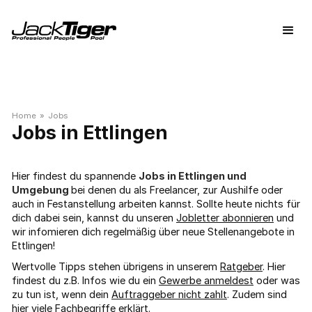
Home
»
Jobs
Ettlingen
Hier findest du spannende
Jobs in Ettlingen und
Umgebung
bei denen du als Freelancer, zur Aushilfe oder
auch in Festanstellung arbeiten kannst. Sollte heute nichts für
dich dabei sein, kannst du unseren
Jobletter abonnieren
und
wir infomieren dich regelmäßig über neue Stellenangebote in
Ettlingen!
Wertvolle Tipps stehen übrigens in unserem
Ratgeber
. Hier
findest du z.B. Infos wie du ein
Gewerbe anmeldest
oder was
zu tun ist, wenn dein
Auftraggeber nicht zahlt
. Zudem sind
hier viele
Fachbegriffe
erklärt.