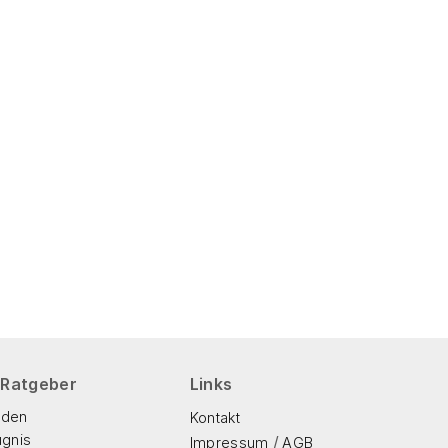
 Ratgeber
Links
lden
Kontakt
gnis
/
Impressum
AGB