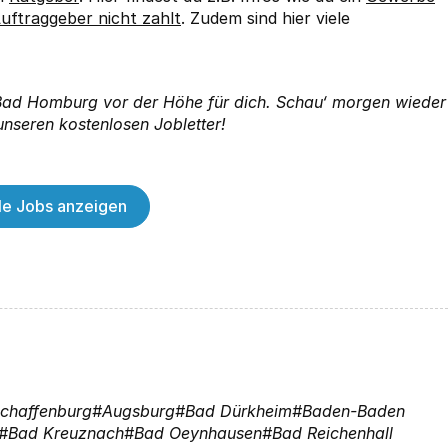
uftraggeber nicht zahlt
. Zudem sind hier viele
n Bad Homburg vor der Höhe für dich. Schau‘ morgen wieder
unseren kostenlosen Jobletter!
lle Jobs anzeigen
chaffenburg
Augsburg
Bad Dürkheim
Baden-Baden
Bad Kreuznach
Bad Oeynhausen
Bad Reichenhall