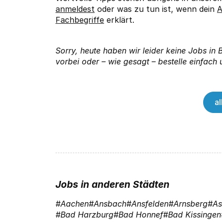
anmeldest
oder was zu tun ist, wenn dein
A
Fachbegriffe
erklärt.
Sorry, heute haben wir leider keine Jobs i
vorbei oder – wie gesagt – bestelle einfach 
a
Jobs in anderen Städten
Aachen
Ansbach
Ansfelden
Arnsberg
As
Bad Harzburg
Bad Honnef
Bad Kissingen