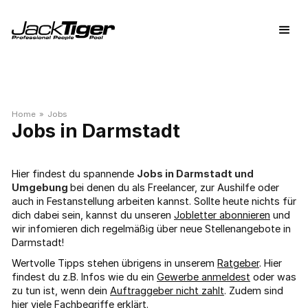
Home
»
Jobs
Darmstadt
Hier findest du spannende
Jobs in Darmstadt und
Umgebung
bei denen du als Freelancer, zur Aushilfe oder
auch in Festanstellung arbeiten kannst. Sollte heute nichts für
dich dabei sein, kannst du unseren
Jobletter abonnieren
und
wir infomieren dich regelmäßig über neue Stellenangebote in
Darmstadt!
Wertvolle Tipps stehen übrigens in unserem
Ratgeber
. Hier
findest du z.B. Infos wie du ein
Gewerbe anmeldest
oder was
zu tun ist, wenn dein
Auftraggeber nicht zahlt
. Zudem sind
hier viele
Fachbegriffe
erklärt.