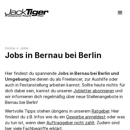
Home
»
Jobs
Bernau bei Berlin
Hier findest du spannende
Jobs in Bernau bei Berlin und
Umgebung
bei denen du als Freelancer, zur Aushilfe oder
auch in Festanstellung arbeiten kannst. Sollte heute nichts für
dich dabei sein, kannst du unseren
Jobletter abonnieren
und
wir infomieren dich regelmäßig über neue Stellenangebote in
Bernau bei Berlin!
Wertvolle Tipps stehen übrigens in unserem
Ratgeber
. Hier
findest du z.B. Infos wie du ein
Gewerbe anmeldest
oder was
zu tun ist, wenn dein
Auftraggeber nicht zahlt
. Zudem sind
hier viele
Fachbegriffe
erklärt.