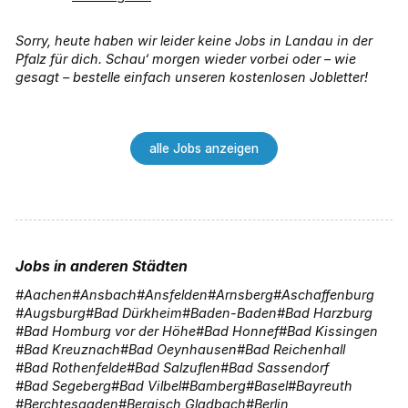
Sorry, heute haben wir leider keine Jobs in Landau in der
Pfalz für dich. Schau‘ morgen wieder vorbei oder – wie
gesagt – bestelle einfach unseren kostenlosen Jobletter!
alle Jobs anzeigen
Jobs in anderen Städten
Aachen
Ansbach
Ansfelden
Arnsberg
Aschaffenburg
Augsburg
Bad Dürkheim
Baden-Baden
Bad Harzburg
Bad Homburg vor der Höhe
Bad Honnef
Bad Kissingen
Bad Kreuznach
Bad Oeynhausen
Bad Reichenhall
Bad Rothenfelde
Bad Salzuflen
Bad Sassendorf
Bad Segeberg
Bad Vilbel
Bamberg
Basel
Bayreuth
Berchtesgaden
Bergisch Gladbach
Berlin