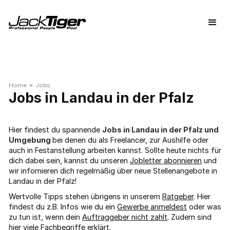
Home
»
Jobs
Landau in der Pfalz
Hier findest du spannende
Jobs in Landau in der Pfalz und
Umgebung
bei denen du als Freelancer, zur Aushilfe oder
auch in Festanstellung arbeiten kannst. Sollte heute nichts für
dich dabei sein, kannst du unseren
Jobletter abonnieren
und
wir infomieren dich regelmäßig über neue Stellenangebote in
Landau in der Pfalz!
Wertvolle Tipps stehen übrigens in unserem
Ratgeber
. Hier
findest du z.B. Infos wie du ein
Gewerbe anmeldest
oder was
zu tun ist, wenn dein
Auftraggeber nicht zahlt
. Zudem sind
hier viele
Fachbegriffe
erklärt.