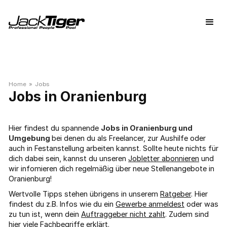
Home
»
Jobs
Oranienburg
Hier findest du spannende
Jobs in Oranienburg und
Umgebung
bei denen du als Freelancer, zur Aushilfe oder
auch in Festanstellung arbeiten kannst. Sollte heute nichts für
dich dabei sein, kannst du unseren
Jobletter abonnieren
und
wir infomieren dich regelmäßig über neue Stellenangebote in
Oranienburg!
Wertvolle Tipps stehen übrigens in unserem
Ratgeber
. Hier
findest du z.B. Infos wie du ein
Gewerbe anmeldest
oder was
zu tun ist, wenn dein
Auftraggeber nicht zahlt
. Zudem sind
hier viele
Fachbegriffe
erklärt.