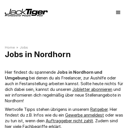
Home
»
Jobs
Nordhorn
Hier findest du spannende
Jobs in Nordhorn und
Umgebung
bei denen du als Freelancer, zur Aushilfe oder
auch in Festanstellung arbeiten kannst. Sollte heute nichts für
dich dabei sein, kannst du unseren
Jobletter abonnieren
und
wir infomieren dich regelmäßig über neue Stellenangebote in
Nordhorn!
Wertvolle Tipps stehen übrigens in unserem
Ratgeber
. Hier
findest du z.B. Infos wie du ein
Gewerbe anmeldest
oder was
zu tun ist, wenn dein
Auftraggeber nicht zahlt
. Zudem sind
hier viele
Fachbegriffe
erklärt.