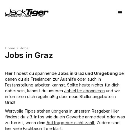
Home
»
Jobs
Graz
Hier findest du spannende
Jobs in Graz und Umgebung
bei
denen du als Freelancer, zur Aushilfe oder auch in
Festanstellung arbeiten kannst. Sollte heute nichts für dich
dabei sein, kannst du unseren
Jobletter abonnieren
und wir
infomieren dich regelmäßig über neue Stellenangebote in
Graz!
Wertvolle Tipps stehen übrigens in unserem
Ratgeber
. Hier
findest du z.B. Infos wie du ein
Gewerbe anmeldest
oder was
zu tun ist, wenn dein
Auftraggeber nicht zahlt
. Zudem sind
hier viele
Fachbegriffe
erklärt.