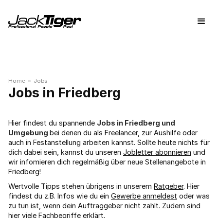
Home
»
Jobs
Friedberg
Hier findest du spannende
Jobs in Friedberg und
Umgebung
bei denen du als Freelancer, zur Aushilfe oder
auch in Festanstellung arbeiten kannst. Sollte heute nichts für
dich dabei sein, kannst du unseren
Jobletter abonnieren
und
wir infomieren dich regelmäßig über neue Stellenangebote in
Friedberg!
Wertvolle Tipps stehen übrigens in unserem
Ratgeber
. Hier
findest du z.B. Infos wie du ein
Gewerbe anmeldest
oder was
zu tun ist, wenn dein
Auftraggeber nicht zahlt
. Zudem sind
hier viele
Fachbegriffe
erklärt.