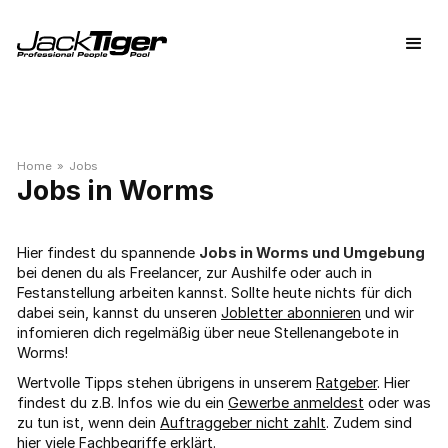
Home
»
Jobs
Worms
Hier findest du spannende
Jobs in Worms und Umgebung
bei denen du als Freelancer, zur Aushilfe oder auch in
Festanstellung arbeiten kannst. Sollte heute nichts für dich
dabei sein, kannst du unseren
Jobletter abonnieren
und wir
infomieren dich regelmäßig über neue Stellenangebote in
Worms!
Wertvolle Tipps stehen übrigens in unserem
Ratgeber
. Hier
findest du z.B. Infos wie du ein
Gewerbe anmeldest
oder was
zu tun ist, wenn dein
Auftraggeber nicht zahlt
. Zudem sind
hier viele
Fachbegriffe
erklärt.