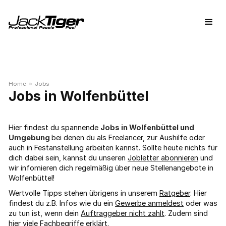
Home
»
Jobs
Wolfenbüttel
Hier findest du spannende
Jobs in Wolfenbüttel und
Umgebung
bei denen du als Freelancer, zur Aushilfe oder
auch in Festanstellung arbeiten kannst. Sollte heute nichts für
dich dabei sein, kannst du unseren
Jobletter abonnieren
und
wir infomieren dich regelmäßig über neue Stellenangebote in
Wolfenbüttel!
Wertvolle Tipps stehen übrigens in unserem
Ratgeber
. Hier
findest du z.B. Infos wie du ein
Gewerbe anmeldest
oder was
zu tun ist, wenn dein
Auftraggeber nicht zahlt
. Zudem sind
hier viele
Fachbegriffe
erklärt.