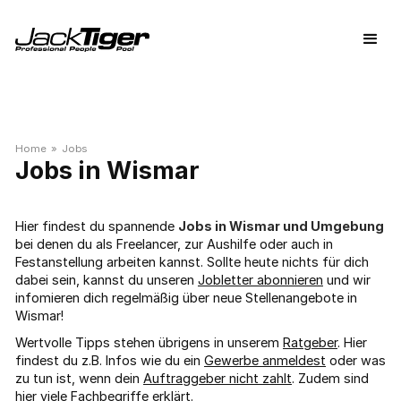
Home
»
Jobs
Wismar
Hier findest du spannende
Jobs in Wismar und Umgebung
bei denen du als Freelancer, zur Aushilfe oder auch in
Festanstellung arbeiten kannst. Sollte heute nichts für dich
dabei sein, kannst du unseren
Jobletter abonnieren
und wir
infomieren dich regelmäßig über neue Stellenangebote in
Wismar!
Wertvolle Tipps stehen übrigens in unserem
Ratgeber
. Hier
findest du z.B. Infos wie du ein
Gewerbe anmeldest
oder was
zu tun ist, wenn dein
Auftraggeber nicht zahlt
. Zudem sind
hier viele
Fachbegriffe
erklärt.