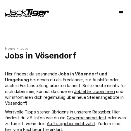
Home
»
Jobs
Vösendorf
Hier findest du spannende
Jobs in Vösendorf und
Umgebung
bei denen du als Freelancer, zur Aushilfe oder
auch in Festanstellung arbeiten kannst. Sollte heute nichts für
dich dabei sein, kannst du unseren
Jobletter abonnieren
und
wir infomieren dich regelmäßig über neue Stellenangebote in
Vösendorf!
Wertvolle Tipps stehen übrigens in unserem
Ratgeber
. Hier
findest du z.B. Infos wie du ein
Gewerbe anmeldest
oder was
zu tun ist, wenn dein
Auftraggeber nicht zahlt
. Zudem sind
hier viele
Fachbegriffe
erklärt.