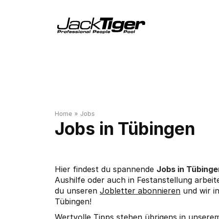
Home
»
Jobs
Tübingen
Hier findest du spannende
Jobs in Tübing
Aushilfe oder auch in Festanstellung arbeit
du unseren
Jobletter abonnieren
und wir i
Tübingen!
Wertvolle Tipps stehen übrigens in unser