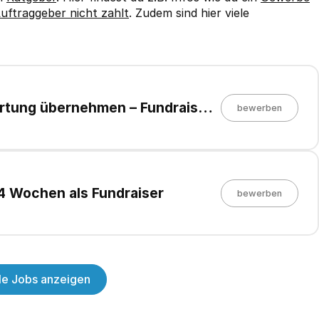
uftraggeber nicht zahlt
. Zudem sind hier viele
rtung übernehmen – Fundraiser
bewerben
 4 Wochen als Fundraiser
bewerben
lle Jobs anzeigen