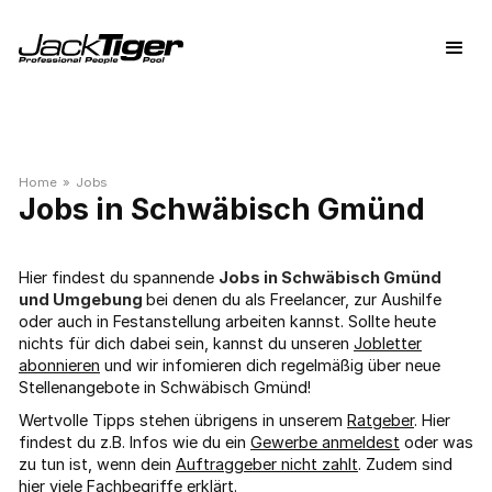
Home
»
Jobs
Schwäbisch Gmünd
Hier findest du spannende
Jobs in Schwäbisch Gmünd
und Umgebung
bei denen du als Freelancer, zur Aushilfe
oder auch in Festanstellung arbeiten kannst. Sollte heute
nichts für dich dabei sein, kannst du unseren
Jobletter
abonnieren
und wir infomieren dich regelmäßig über neue
Stellenangebote in Schwäbisch Gmünd!
Wertvolle Tipps stehen übrigens in unserem
Ratgeber
. Hier
findest du z.B. Infos wie du ein
Gewerbe anmeldest
oder was
zu tun ist, wenn dein
Auftraggeber nicht zahlt
. Zudem sind
hier viele
Fachbegriffe
erklärt.