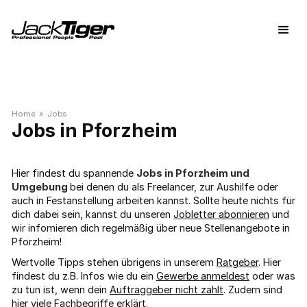
Home
»
Jobs
Pforzheim
Hier findest du spannende
Jobs in Pforzheim und
Umgebung
bei denen du als Freelancer, zur Aushilfe oder
auch in Festanstellung arbeiten kannst. Sollte heute nichts für
dich dabei sein, kannst du unseren
Jobletter abonnieren
und
wir infomieren dich regelmäßig über neue Stellenangebote in
Pforzheim!
Wertvolle Tipps stehen übrigens in unserem
Ratgeber
. Hier
findest du z.B. Infos wie du ein
Gewerbe anmeldest
oder was
zu tun ist, wenn dein
Auftraggeber nicht zahlt
. Zudem sind
hier viele
Fachbegriffe
erklärt.