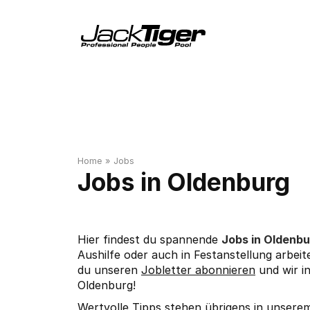
Home
»
Jobs
Oldenburg
Hier findest du spannende
Jobs in Oldenb
Aushilfe oder auch in Festanstellung arbeit
du unseren
Jobletter abonnieren
und wir i
Oldenburg!
Wertvolle Tipps stehen übrigens in unser