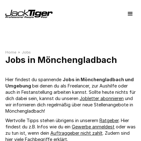
Home
»
Jobs
Mönchengladbach
Hier findest du spannende
Jobs in Mönchengladbach und
Umgebung
bei denen du als Freelancer, zur Aushilfe oder
auch in Festanstellung arbeiten kannst. Sollte heute nichts für
dich dabei sein, kannst du unseren
Jobletter abonnieren
und
wir infomieren dich regelmäßig über neue Stellenangebote in
Mönchengladbach!
Wertvolle Tipps stehen übrigens in unserem
Ratgeber
. Hier
findest du z.B. Infos wie du ein
Gewerbe anmeldest
oder was
zu tun ist, wenn dein
Auftraggeber nicht zahlt
. Zudem sind
hier viele
Fachbegriffe
erklärt.