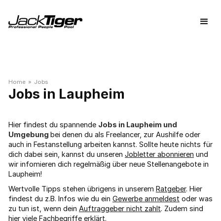
Home
»
Jobs
Laupheim
Hier findest du spannende
Jobs in Laupheim und
Umgebung
bei denen du als Freelancer, zur Aushilfe oder
auch in Festanstellung arbeiten kannst. Sollte heute nichts für
dich dabei sein, kannst du unseren
Jobletter abonnieren
und
wir infomieren dich regelmäßig über neue Stellenangebote in
Laupheim!
Wertvolle Tipps stehen übrigens in unserem
Ratgeber
. Hier
findest du z.B. Infos wie du ein
Gewerbe anmeldest
oder was
zu tun ist, wenn dein
Auftraggeber nicht zahlt
. Zudem sind
hier viele
Fachbegriffe
erklärt.