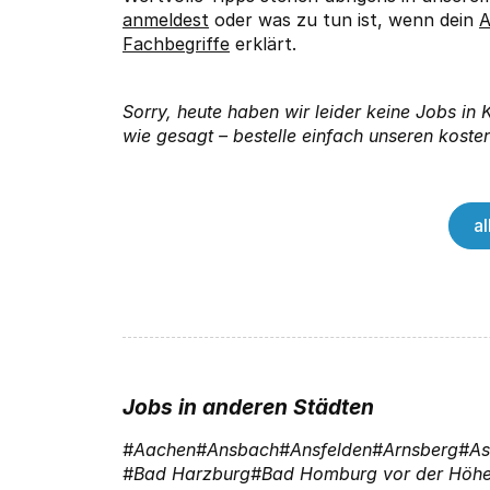
anmeldest
oder was zu tun ist, wenn dein
A
Fachbegriffe
erklärt.
Sorry, heute haben wir leider keine Jobs in
wie gesagt – bestelle einfach unseren kosten
a
Jobs in anderen Städten
Aachen
Ansbach
Ansfelden
Arnsberg
As
Bad Harzburg
Bad Homburg vor der Höh