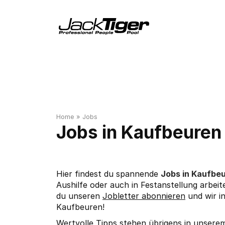
Home
»
Jobs
Kaufbeuren
Hier findest du spannende
Jobs in Kaufb
Aushilfe oder auch in Festanstellung arbeit
du unseren
Jobletter abonnieren
und wir i
Kaufbeuren!
Wertvolle Tipps stehen übrigens in unser