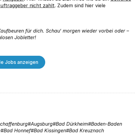
uftraggeber nicht zahlt
. Zudem sind hier viele
 Kaufbeuren für dich. Schau‘ morgen wieder vorbei oder –
losen Jobletter!
lle Jobs anzeigen
chaffenburg
Augsburg
Bad Dürkheim
Baden-Baden
e
Bad Honnef
Bad Kissingen
Bad Kreuznach