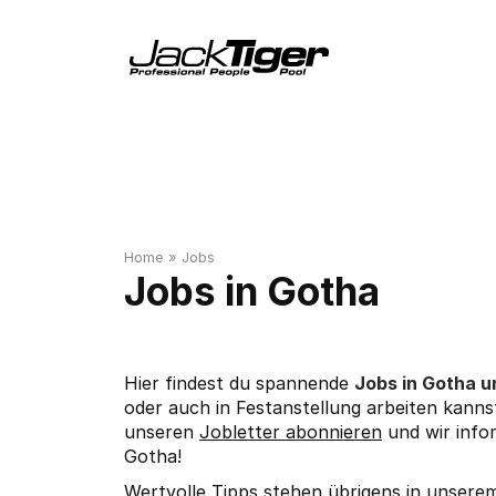
Home
»
Jobs
Gotha
Hier findest du spannende
Jobs in Gotha 
oder auch in Festanstellung arbeiten kannst
unseren
Jobletter abonnieren
und wir info
Gotha!
Wertvolle Tipps stehen übrigens in unser