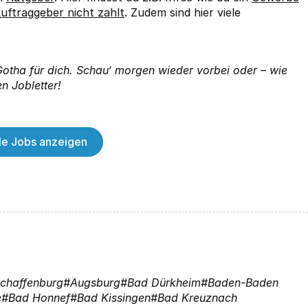
uftraggeber nicht zahlt
. Zudem sind hier viele
 Gotha für dich. Schau‘ morgen wieder vorbei oder – wie
n Jobletter!
lle Jobs anzeigen
chaffenburg
Augsburg
Bad Dürkheim
Baden-Baden
e
Bad Honnef
Bad Kissingen
Bad Kreuznach