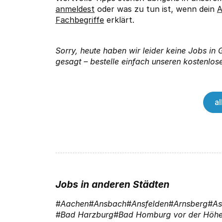
anmeldest
oder was zu tun ist, wenn dein
A
Fachbegriffe
erklärt.
Sorry, heute haben wir leider keine Jobs in
gesagt – bestelle einfach unseren kostenlose
a
Jobs in anderen Städten
Aachen
Ansbach
Ansfelden
Arnsberg
As
Bad Harzburg
Bad Homburg vor der Höh