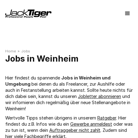
Home
»
Jobs
Weinheim
Hier findest du spannende
Jobs in Weinheim und
Umgebung
bei denen du als Freelancer, zur Aushilfe oder
auch in Festanstellung arbeiten kannst. Sollte heute nichts für
dich dabei sein, kannst du unseren
Jobletter abonnieren
und
wir infomieren dich regelmäßig über neue Stellenangebote in
Weinheim!
Wertvolle Tipps stehen übrigens in unserem
Ratgeber
. Hier
findest du z.B. Infos wie du ein
Gewerbe anmeldest
oder was
zu tun ist, wenn dein
Auftraggeber nicht zahlt
. Zudem sind
hier viele
Fachbegriffe
erklärt.