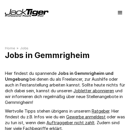
Home
»
Jobs
Gemmrigheim
Hier findest du spannende
Jobs in Gemmrigheim und
Umgebung
bei denen du als Freelancer, zur Aushilfe oder
auch in Festanstellung arbeiten kannst. Sollte heute nichts für
dich dabei sein, kannst du unseren
Jobletter abonnieren
und
wir infomieren dich regelmäßig über neue Stellenangebote in
Gemmrigheim!
Wertvolle Tipps stehen übrigens in unserem
Ratgeber
. Hier
findest du z.B. Infos wie du ein
Gewerbe anmeldest
oder was
zu tun ist, wenn dein
Auftraggeber nicht zahlt
. Zudem sind
hier viele
Fachbegriffe
erklärt.