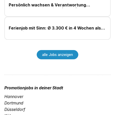
Persönlich wachsen & Verantwortung
übernehmen – Fundraiser (m/w/d)
Ferienjob mit Sinn: Ø 3.300 € in 4 Wochen als
Fundraiser
alle Jobs anzeigen
Promotionjobs
in deiner Stadt
Hannover
Dortmund
Düsseldorf