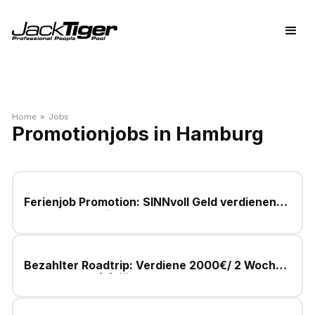
Home
»
Jobs
Promotionjobs in Hamburg
Ferienjob Promotion: SINNvoll Geld verdienen
statt nur zu chillen!
Bezahlter Roadtrip: Verdiene 2000€/ 2 Wochen
als Promoter (a) für NGOs