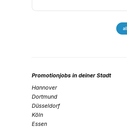
a
Promotionjobs
in deiner Stadt
Hannover
Dortmund
Düsseldorf
Köln
Essen