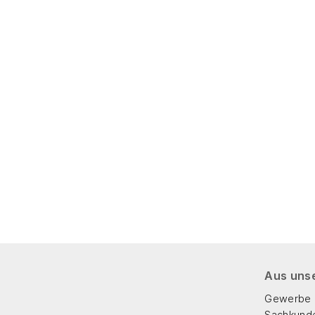
Aus uns
Gewerbe 
Sachkund