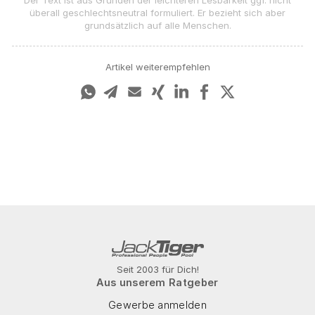
Der Text ist aus Gründen der leichteren Lesbarkeit ggf. nicht
überall geschlechts­neutral formuliert. Er bezieht sich aber
grundsätzlich auf alle Menschen.
Artikel weiterempfehlen
Seit 2003 für Dich!
Aus unserem Ratgeber
Gewerbe anmelden