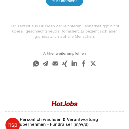
zur Übersicht
Der Text ist aus Gründen der leichteren Lesbarkeit ggf. nicht
überall geschlechts­neutral formuliert. Er bezieht sich aber
grundsätzlich auf alle Menschen.
Artikel weiterempfehlen
Persönlich wachsen & Verantwortung
übernehmen – Fundraiser (m/w/d)