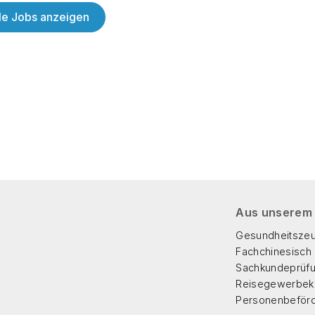
lle Jobs anzeigen
Aus unserem
Gesundheitszeu
Fachchinesisch
Sachkundeprüf
Reisegewerbeka
Personenbeför