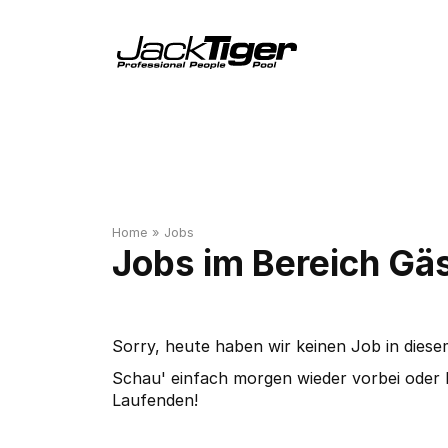
Home
»
Jobs
Jobs im Bereich Gä
Sorry, heute haben wir keinen Job in diese
Schau' einfach morgen wieder vorbei oder 
Laufenden!