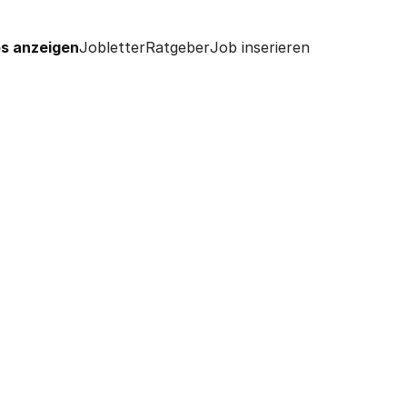
s anzeigen
Jobletter
Ratgeber
Job inserieren