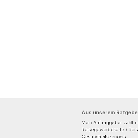
Aus unserem Ratgebe
Mein Auftraggeber zahlt n
Reisegewerbekarte / Re
Gesundheitszeugnis