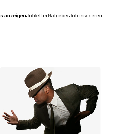
s anzeigen
Jobletter
Ratgeber
Job inserieren