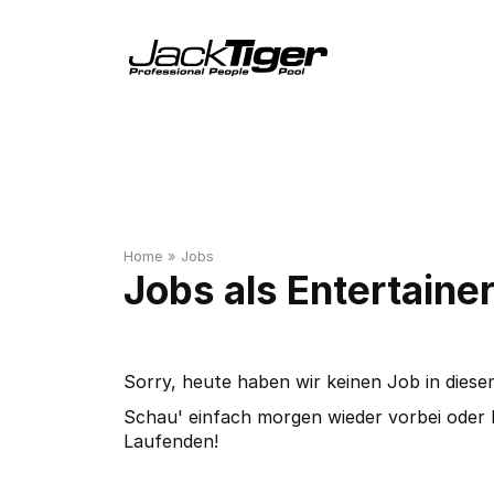
Home
»
Jobs
Jobs als Entertaine
Sorry, heute haben wir keinen Job in diese
Schau' einfach morgen wieder vorbei oder 
Laufenden!