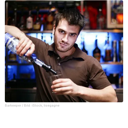
Barkeeper / Bild: iStock, lisegagne