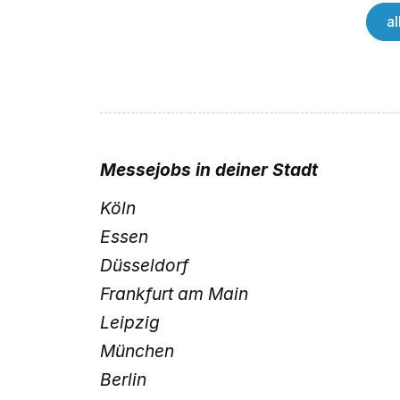
a
Messejobs
in deiner Stadt
Köln
Essen
Düsseldorf
Frankfurt am Main
Leipzig
München
Berlin