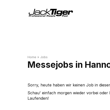
Home
»
Jobs
Messejobs in Hann
Sorry, heute haben wir keinen Job in diese
Schau' einfach morgen wieder vorbei oder 
Laufenden!