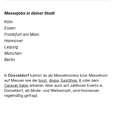
Messejobs
in deiner Stadt
Köln
Essen
Frankfurt am Main
Hannover
Leipzig
München
Berlin
In
Düsseldorf
kannst du als Messehostess bzw. Messehost
auf Messen wie der
boot
,
drupa
,
EurpShop
,
K
oder dem
Caravan Salon
arbeiten. Aber auch auf zahllosen Events in
Düsseldorf, als Mode- und Werbestadt, sind Hostessen
regelmäßig gefragt.