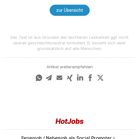
zur Übersicht
Der Text ist aus Gründen der leichteren Lesbarkeit ggf. nicht
überall geschlechts­neutral formuliert. Er bezieht sich aber
grundsätzlich auf alle Menschen.
Artikel weiterempfehlen
Ferienjob / Nebenjob als Social Promoter –