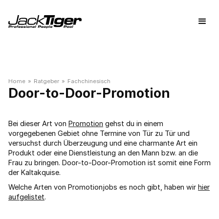
Home
»
Ratgeber
»
Fachchinesisch
Door-to-Door-Promotion
Bei dieser Art von
Promotion
gehst du in einem
vorgegebenen Gebiet ohne Termine von Tür zu Tür und
versuchst durch Überzeugung und eine charmante Art ein
Produkt oder eine Dienstleistung an den Mann bzw. an die
Frau zu bringen. Door-to-Door-Promotion ist somit eine Form
der Kaltakquise.
Welche Arten von Promotionjobs es noch gibt, haben wir
hier
aufgelistet
.