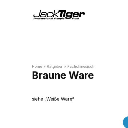
Home
»
Ratgeber
»
Fachchinesisch
Braune Ware
siehe „
Weiße Ware
“