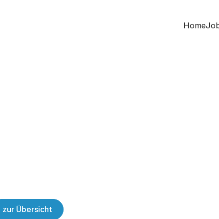
Home
Job
zur Übersicht