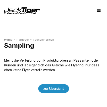
Home
»
Ratgeber
»
Fachchinesisch
Sampling
Meint die Verteilung von Produktproben an Passanten oder
Kunden und ist eigentlich das Gleiche wie
Flyering
, nur dass
eben keine Flyer verteilt werden.
zur Übersicht