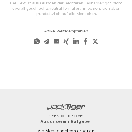
Der Text ist aus Gründen der leichteren Lesbarkeit ggf. nicht
überall geschlechts­neutral formuliert. Er bezieht sich aber
grundsätzlich auf alle Menschen.
Artikel weiterempfehlen
Seit 2003 für Dich!
Aus unserem Ratgeber
Als Messehostess arbeiten